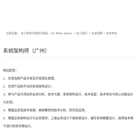
当前位置：
米兰体育中国官方网站 - AC Milan Sports,
>
加入我们
>
社会招聘
>
技术体系
系统架构师（广州）
岗位职责：
1、负责自研产品开发及开发团队管理；
2、负责产品和平台的系统架构设计；
3、参与产品与项目的业务分析、技术方案、系统架构设计、技术选型、技术攻关与核心功能设计
与实现；
4、根据业务及技术发展，做前瞻性的技术分析、研究及应用；
5、根据业务架构设计与业务需求，上接业务设计下接系统设计，编写系统概要设计，指导技术骨
干进行系统详细设计。