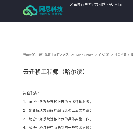
米兰体育中国官方网站 - AC Milan
Sports,
当前位置：
米兰体育中国官方网站 - AC Milan Sports,
>
加入我们
>
社会招聘
>
云迁移工程师（哈尔滨）
岗位职责：
1、承担业务系统迁移上云的技术咨询服务；
2、配合解决方案经理编写迁移上云类方案；
3、统管业务系统迁移上云的具体实施工作；
4、解决迁移过程中所遇到的一些技术问题；