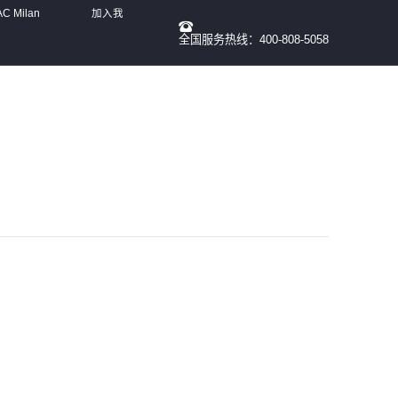
 Milan
加入我
全国服务热线：400-808-5058
们