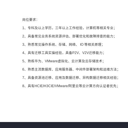
岗位要求：
1、专科及以上学历，三年以上工作经验，计算机等相关专业；
2、具备常见业务系统资源评估、部署优化和故障排查的能力；
3、熟悉常见操作系统、存储、网络、 IO 等相关原理；
4、具有迁移工具实操经验，具备P2V、V2V迁移能力；
5、熟练华为、VMware虚拟化、云计算及云存储技术；
6、熟悉主流数据库、应用服务器、中间件部署架构和运维方法；
7、具备资源池迁移、应用及数据迁移、异构数据迁移相关经验；
8、具有HCIE/H3CIE/VMware/阿里云等云计算方向认证者优先；