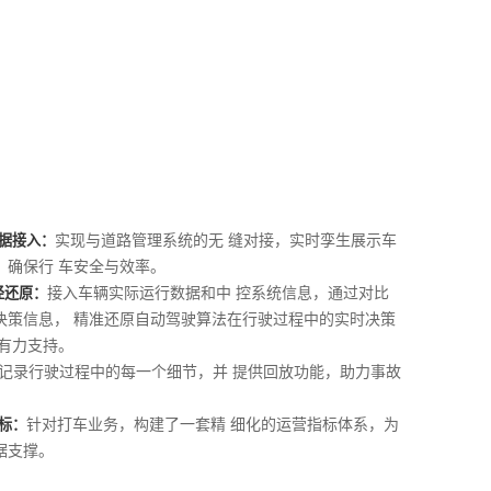
数据接入：
实现与道路管理系统的无 缝对接，实时孪生展示车
，确保行 车安全与效率。
路径还原：
接入车辆实际运行数据和中 控系统信息，通过对比
决策信息， 精准还原自动驾驶算法在行驶过程中的实时决策
有力支持。
记录行驶过程中的每一个细节，并 提供回放功能，助力事故
指标：
针对打车业务，构建了一套精 细化的运营指标体系，为
据支撑。