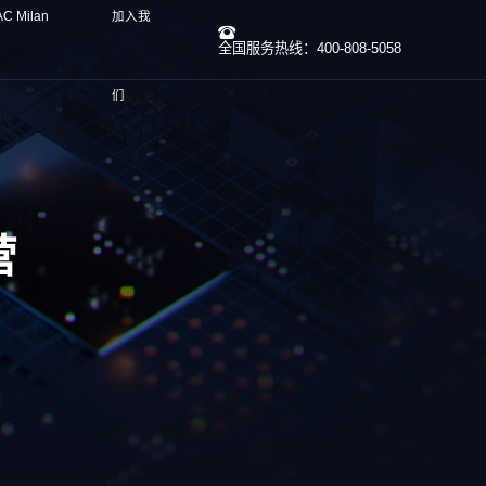
 Milan
加入我
全国服务热线：400-808-5058
们
营