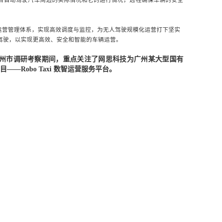
运营管理体系，实现高效调度与监控，为无人驾驶规模化运营打下坚实
驾驶，以实现更高效、安全和智能的车辆运营。
记在广州市调研考察期间，重点关注了网思科技为广州某大型国有
—Robo Taxi 数智运营服务平台。