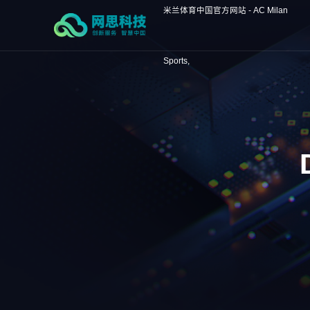
米兰体育中国官方网站 - AC Milan
Sports,