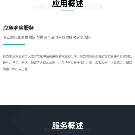
应用概述
APPLICATION OVERVIEW
应急响应服务
专业的应急处置团队,帮助客户及时有效的解决安全风险。
应急响应指遇到重大或突发事件后所采取的措施和行动。应急响应所处置的突发事件不仅仅包括
硬件、产品、网络、配置等方面的故障，也包括各类安全事件，如：黑客攻击、木马病毒、异常
流量、Web攻击等。
服务概述
Service Directory