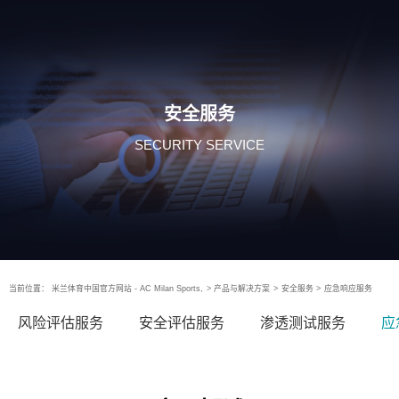
安全服务
SECURITY SERVICE
当前位置：
米兰体育中国官方网站 - AC Milan Sports,
>
产品与解决方案
>
安全服务
>
应急响应服务
风险评估服务
安全评估服务
渗透测试服务
应