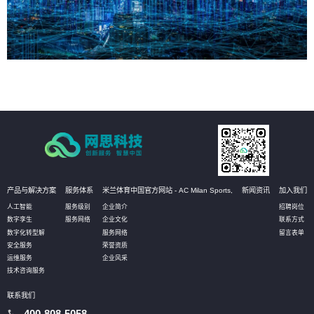
产品与解决方案
服务体系
米兰体育中国官方网站 - AC Milan Sports,
新闻资讯
加入我们
人工智能
服务级别
企业简介
招聘岗位
数字孪生
服务网络
企业文化
联系方式
数字化转型解
服务网络
留言表单
安全服务
荣誉资质
运维服务
企业风采
技术咨询服务
联系我们