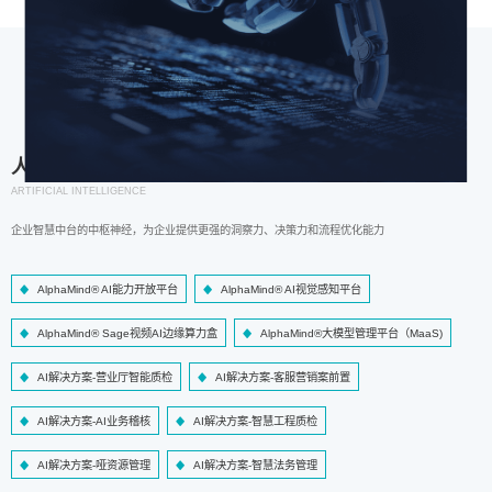
人工智能
ARTIFICIAL INTELLIGENCE
企业智慧中台的中枢神经，为企业提供更强的洞察力、决策力和流程优化能力
AlphaMind® AI能力开放平台
AlphaMind® AI视觉感知平台
AlphaMind® Sage视频AI边缘算力盒
AlphaMind®大模型管理平台（MaaS)
AI解决方案-营业厅智能质检
AI解决方案-客服营销案前置
AI解决方案-AI业务稽核
AI解决方案-智慧工程质检
AI解决方案-哑资源管理
AI解决方案-智慧法务管理