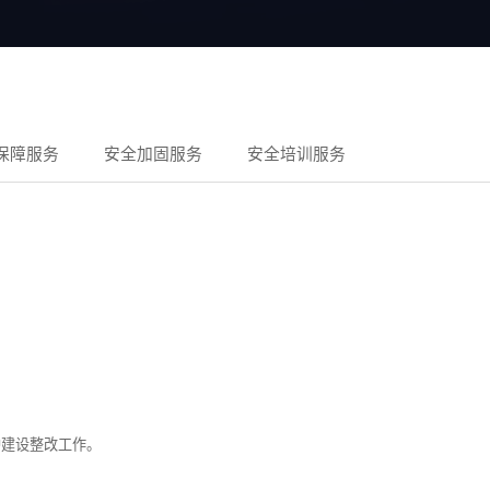
保障服务
安全加固服务
安全培训服务
护建设整改工作。