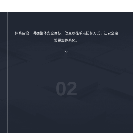
体系建设：明确整体安全目标，改变以往单点防御方式，让安全建
改
设更加体系化。
02