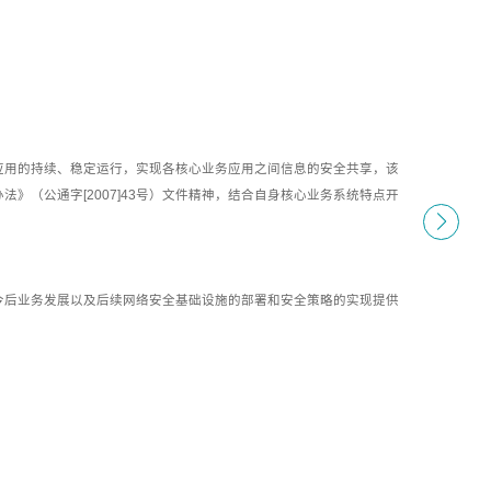
应用的持续、稳定运行，实现各核心业务应用之间信息的安全共享，该
》（公通字[2007]43号）文件精神，结合自身核心业务系统特点开
。
今后业务发展以及后续网络安全基础设施的部署和安全策略的实现提供