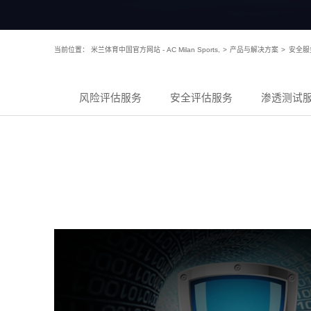
当前位置：
米兰体育中国官方网站 - AC Milan Sports,
>
产品与解决方案
>
安全服
风险评估服务
安全评估服务
渗透测试