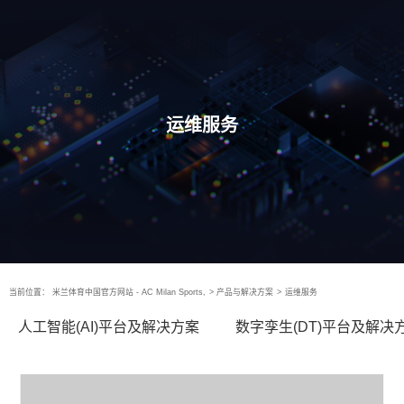
运维服务
当前位置：
米兰体育中国官方网站 - AC Milan Sports,
>
产品与解决方案
>
运维服务
人工智能(AI)平台及解决方案
数字孪生(DT)平台及解决